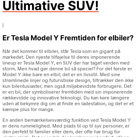
Ultimative SUV!
i
Er Tesla Model Y Fremtiden for elbiler?
Når det kommer til elbiler, står Tesla som en gigant på
markedet. Den nyeste tilføjelse til deres imponerende
lineup er Tesla Model Y, en SUV der har taget verden med
storm. Men hvad gør denne bil så speciel? For det første er
Model Y ikke bare en elbil; det er en livsstil. Med sine
strømlinede linjer og futuristiske design, tiltrækker den ikke
kun bilentusiaster, men også miljøbevidste forbrugere. Det
er en bil, der symboliserer fremtiden med sin imponerende
rækkevidde og innovative teknologi. Du kan køre længere
uden at bekymre dig om at finde en ladestation, og det er et
kæmpe plus for mange.
En anden bemærkelsesværdig funktion ved Tesla Model Y
er dens rummelighed. Med plads til op til syv personer, er
den perfekt til familier eller dem, der ofte har brug for