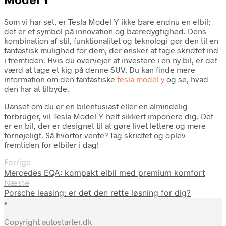
Som vi har set, er Tesla Model Y ikke bare endnu en elbil;
det er et symbol på innovation og bæredygtighed. Dens
kombination af stil, funktionalitet og teknologi gør den til en
fantastisk mulighed for dem, der ønsker at tage skridtet ind
i fremtiden. Hvis du overvejer at investere i en ny bil, er det
værd at tage et kig på denne SUV. Du kan finde mere
information om den fantastiske
tesla model y
og se, hvad
den har at tilbyde.
Uanset om du er en bilentusiast eller en almindelig
forbruger, vil Tesla Model Y helt sikkert imponere dig. Det
er en bil, der er designet til at gøre livet lettere og mere
fornøjeligt. Så hvorfor vente? Tag skridtet og oplev
fremtiden for elbiler i dag!
Forrige
Mercedes EQA: kompakt elbil med premium komfort
Næste
Porsche leasing: er det den rette løsning for dig?
•
Copyright autostarter.dk