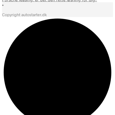
•
Copyright autostarter.dk